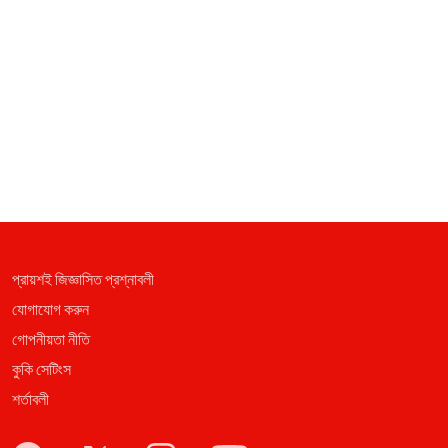
প্রায়শই জিজ্ঞাসিত প্রশ্নাবলী
যোগাযোগ করুন
গোপনীয়তা নীতি
কুকি সেটিংস
শর্তাবলী