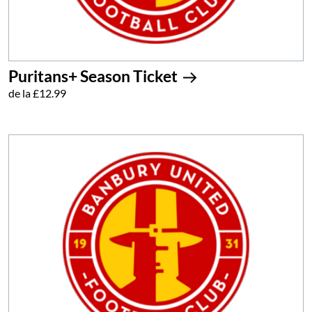
Puritans+ Season Ticket
de la £12.99