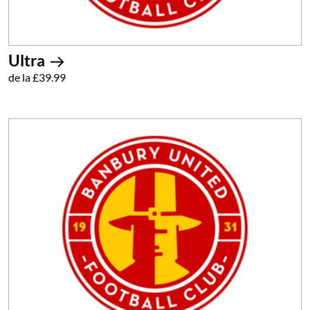
Ultra
de la £39.99