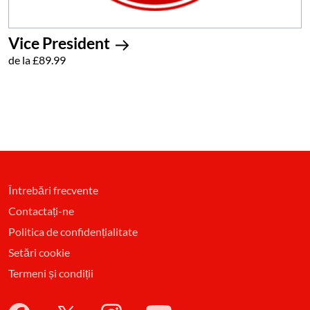
Vice President
de la £89.99
Întrebări frecvente
Contactați-ne
Politica de confidențialitate
Setări cookie
Termeni și condiții