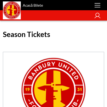
Acasă Bilete
Season Tickets