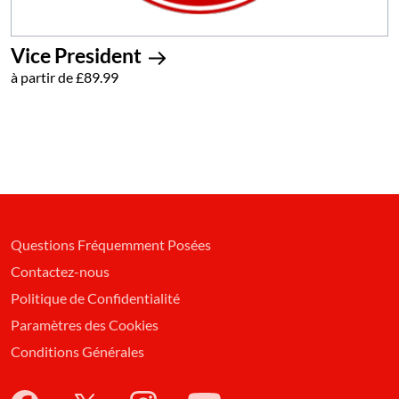
Vice President
à partir de £89.99
Questions Fréquemment Posées
Contactez-nous
Politique de Confidentialité
Paramètres des Cookies
Conditions Générales