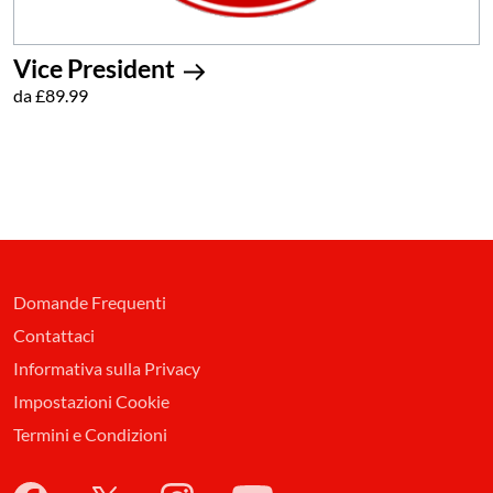
Vice President
da £89.99
Domande Frequenti
Contattaci
Informativa sulla Privacy
Impostazioni Cookie
Termini e Condizioni