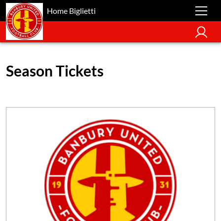
Home Biglietti
Season Tickets