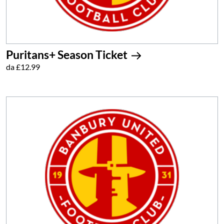
Puritans+ Season Ticket
da £12.99