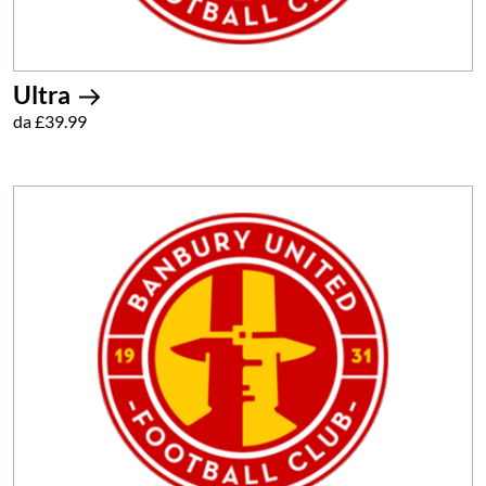
Ultra
da £39.99