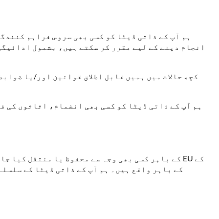
ہم آپ کے ذاتی ڈیٹا کو کسی بھی سروس فراہم کنندگ
انجام دینے کے لیے مقرر کر سکتے ہیں، بشمول ادائیگ
کچھ حالات میں ہمیں قابل اطلاق قوانین اور/یا ضوابط 
ہم آپ کے ذاتی ڈیٹا کو کسی بھی انضمام، اثاثوں کی ف