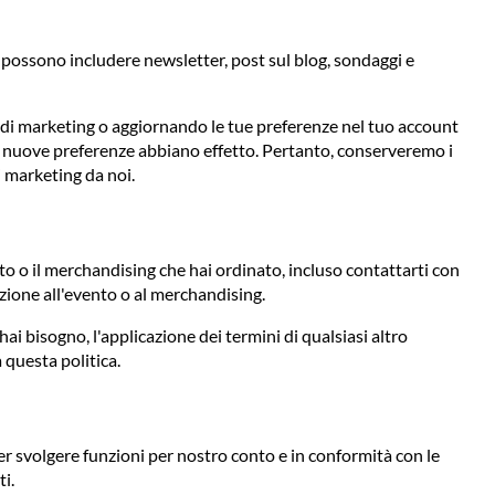
e possono includere newsletter, post sul blog, sondaggi e
il di marketing o aggiornando le tue preferenze nel tuo account
 tue nuove preferenze abbiano effetto. Pertanto, conserveremo i
i marketing da noi.
ato o il merchandising che hai ordinato, incluso contattarti con
zione all'evento o al merchandising.
 hai bisogno, l'applicazione dei termini di qualsiasi altro
 questa politica.
r svolgere funzioni per nostro conto e in conformità con le
ti.