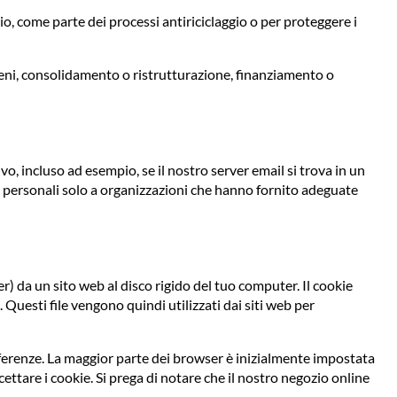
o, come parte dei processi antiriciclaggio o per proteggere i
beni, consolidamento o ristrutturazione, finanziamento o
vo, incluso ad esempio, se il nostro server email si trova in un
 dati personali solo a organizzazioni che hanno fornito adeguate
r) da un sito web al disco rigido del tuo computer. Il cookie
Questi file vengono quindi utilizzati dai siti web per
referenze. La maggior parte dei browser è inizialmente impostata
cettare i cookie. Si prega di notare che il nostro negozio online