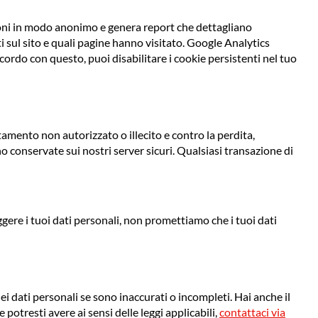
ioni in modo anonimo e genera report che dettagliano
 sul sito e quali pagine hanno visitato. Google Analytics
cordo con questo, puoi disabilitare i cookie persistenti nel tuo
tamento non autorizzato o illecito e contro la perdita,
o conservate sui nostri server sicuri. Qualsiasi transazione di
re i tuoi dati personali, non promettiamo che i tuoi dati
nei dati personali se sono inaccurati o incompleti. Hai anche il
e potresti avere ai sensi delle leggi applicabili,
contattaci via