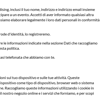
ing, inclusi il tuo nome, indirizzo e indirizzo email insieme
ipare a un evento. Accetti di aver informato qualsiasi altra
possiamo elaborare legalmente i loro dati personali in conformità
frode d'identità, lo registreremo.
e le informazioni indicate nella sezione Dati che raccogliamo
sta politica.
asi telefonata che abbiamo con te.
ni sul tuo dispositivo e sulle tue attività. Queste
dispositivo come tipo di dispositivo, browser web o sistema
zione. Raccogliamo queste informazioni utilizzando i cookie in
 nostro negozio online e i servizi che forniamo, e per scopi