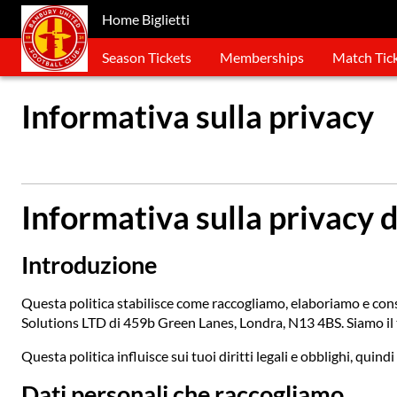
Home Biglietti
Season Tickets
Memberships
Match Tic
Informativa sulla privacy
Informativa sulla privacy 
Introduzione
Questa politica stabilisce come raccogliamo, elaboriamo e conser
Solutions LTD di 459b Green Lanes, Londra, N13 4BS. Siamo il t
Questa politica influisce sui tuoi diritti legali e obblighi, qui
Dati personali che raccogliamo