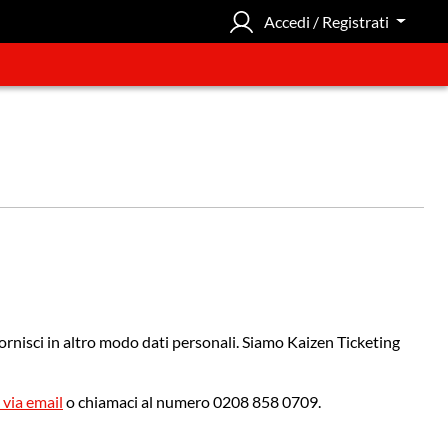
Accedi / Registrati
fornisci in altro modo dati personali. Siamo Kaizen Ticketing
 via email
o chiamaci al numero 0208 858 0709.