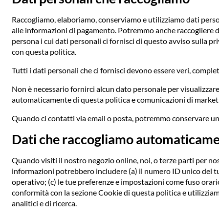
Raccogliamo, elaboriamo, conserviamo e utilizziamo dati persona
alle informazioni di pagamento. Potremmo anche raccogliere dati 
persona i cui dati personali ci fornisci di questo avviso sulla 
con questa politica.
Tutti i dati personali che ci fornisci devono essere veri, complet
Non è necessario fornirci alcun dato personale per visualizzar
automaticamente di questa politica e comunicazioni di marketi
Quando ci contatti via email o posta, potremmo conservare un 
Dati che raccogliamo automaticam
Quando visiti il nostro negozio online, noi, o terze parti per 
informazioni potrebbero includere (a) il numero ID unico del t
operativo; (c) le tue preferenze e impostazioni come fuso orario 
conformità con la sezione Cookie di questa politica e utilizzia
analitici e di ricerca.