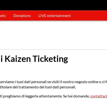
kets
Donations
LIVE entertainment
di Kaizen Ticketing
viamo i tuoi dati personali se visiti il nostro negozio online o ci 
itolare del trattamento dei tuoi dati personali.
ndi ti preghiamo di leggerla attentamente. Se hai domande,
contattaci