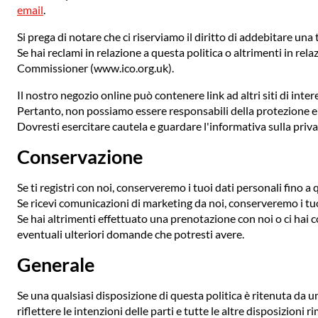
email
.
Si prega di notare che ci riserviamo il diritto di addebitare un
Se hai reclami in relazione a questa politica o altrimenti in rel
Commissioner (www.ico.org.uk).
Il nostro negozio online può contenere link ad altri siti di inter
Pertanto, non possiamo essere responsabili della protezione e del
Dovresti esercitare cautela e guardare l'informativa sulla privac
Conservazione
Se ti registri con noi, conserveremo i tuoi dati personali fino 
Se ricevi comunicazioni di marketing da noi, conserveremo i tuo
Se hai altrimenti effettuato una prenotazione con noi o ci ha
eventuali ulteriori domande che potresti avere.
Generale
Se una qualsiasi disposizione di questa politica è ritenuta da u
riflettere le intenzioni delle parti e tutte le altre disposizioni 