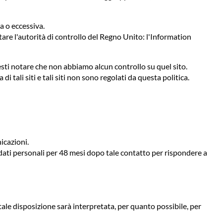
a o eccessiva.
ttare l'autorità di controllo del Regno Unito: l'Information
vresti notare che non abbiamo alcun controllo su quel sito.
 tali siti e tali siti non sono regolati da questa politica.
icazioni.
ati personali per 48 mesi dopo tale contatto per rispondere a
tale disposizione sarà interpretata, per quanto possibile, per