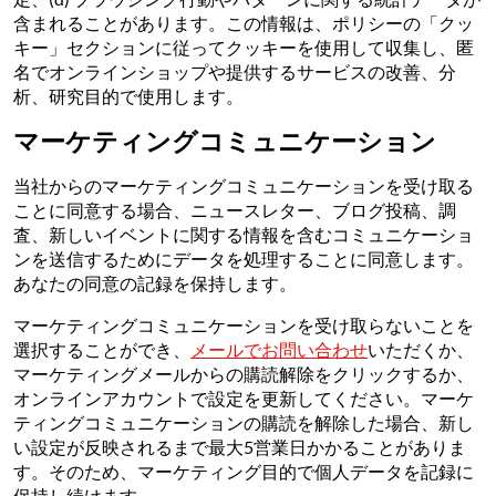
含まれることがあります。この情報は、ポリシーの「クッ
キー」セクションに従ってクッキーを使用して収集し、匿
名でオンラインショップや提供するサービスの改善、分
析、研究目的で使用します。
マーケティングコミュニケーション
当社からのマーケティングコミュニケーションを受け取る
ことに同意する場合、ニュースレター、ブログ投稿、調
査、新しいイベントに関する情報を含むコミュニケーショ
ンを送信するためにデータを処理することに同意します。
あなたの同意の記録を保持します。
マーケティングコミュニケーションを受け取らないことを
選択することができ、
メールでお問い合わせ
いただくか、
マーケティングメールからの購読解除をクリックするか、
オンラインアカウントで設定を更新してください。マーケ
ティングコミュニケーションの購読を解除した場合、新し
い設定が反映されるまで最大5営業日かかることがありま
す。そのため、マーケティング目的で個人データを記録に
保持し続けます。