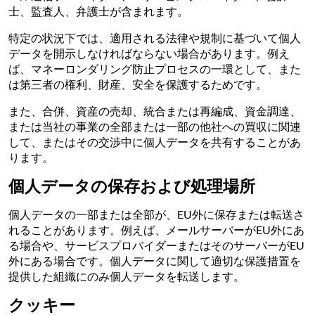
士、監査人、弁護士が含まれます。
特定の状況下では、適用される法律や規制に基づいて個人
データを開示しなければならない場合があります。例え
ば、マネーロンダリング防止プロセスの一環として、また
は第三者の権利、財産、安全を保護するためです。
また、合併、資産の売却、統合または再編成、資金調達、
または当社の事業の全部または一部の他社への買収に関連
して、またはその交渉中に個人データを共有することがあ
ります。
個人データの保存および処理場所
個人データの一部または全部が、EU外に保存または転送さ
れることがあります。例えば、メールサーバーがEU外にあ
る場合や、サービスプロバイダーまたはそのサーバーがEU
外にある場合です。個人データに関して適切な保護措置を
提供した組織にのみ個人データを転送します。
クッキー