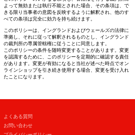
よって無効または執行不能とされた場合、その条項は、で
きる限り当事者の意図を反映するように解釈され、他のす
べての条項は完全に効力を持ち続けます。
このポリシーは、イングランドおよびウェールズの法律に
準拠し、それに従って解釈されるものとし、イングランド
の裁判所の専属管轄権に従うことに同意します。
このポリシーの条件を随時変更することがあります。変更
を認識するために、このポリシーを定期的に確認する責任
があります。変更が有効になると当社が述べた時点でオン
ラインショップを引き続き使用する場合、変更を受け入れ
たことになります。
よくある質問
お問い合わせ
プライバシーポリシー