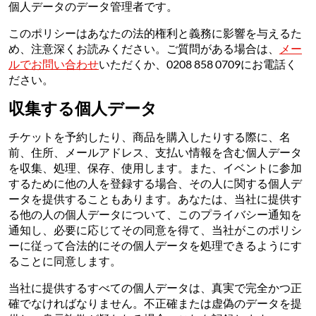
個人データのデータ管理者です。
このポリシーはあなたの法的権利と義務に影響を与えるた
め、注意深くお読みください。ご質問がある場合は、
メー
ルでお問い合わせ
いただくか、0208 858 0709にお電話く
ださい。
収集する個人データ
チケットを予約したり、商品を購入したりする際に、名
前、住所、メールアドレス、支払い情報を含む個人データ
を収集、処理、保存、使用します。また、イベントに参加
するために他の人を登録する場合、その人に関する個人デ
ータを提供することもあります。あなたは、当社に提供す
る他の人の個人データについて、このプライバシー通知を
通知し、必要に応じてその同意を得て、当社がこのポリシ
ーに従って合法的にその個人データを処理できるようにす
ることに同意します。
当社に提供するすべての個人データは、真実で完全かつ正
確でなければなりません。不正確または虚偽のデータを提