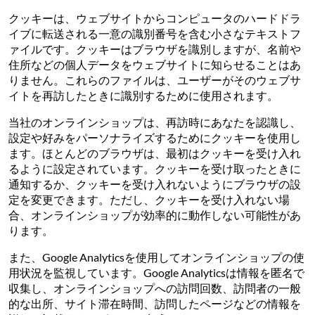
クッキーは、ウェブサイトからコンピュータのハードドラ
イブに転送される一意の識別番号を含む小さなテキストフ
ァイルです。クッキーはブラウザを識別しますが、名前や
住所などの個人データをウェブサイトに知らせることはあ
りません。これらのファイルは、ユーザーがそのウェブサ
イトを再訪したときに識別するために使用されます。
当社のオンラインショップは、再訪時にあなたを認識し、
設定や好みをパーソナライズするためにクッキーを使用し
ます。ほとんどのブラウザは、最初はクッキーを受け入れ
るように設定されています。クッキーを受け取ったときに
通知するか、クッキーを受け入れないようにブラウザの設
定を変更できます。ただし、クッキーを受け入れない場
合、オンラインショップが効率的に動作しない可能性があ
ります。
また、Google Analyticsを使用してオンラインショップの使
用状況を監視しています。Google Analyticsは情報を匿名で
収集し、オンラインショップへの訪問回数、訪問者の一般
的な出所、サイト滞在時間、訪問したページなどの情報を