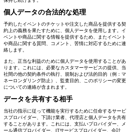
個人データの合法的な処理
予約したイベントのチケットや注文した商品を提供する契
約上の義務を果たすために、個人データを使用します。イ
ベントや商品に関する情報を提供するため、またイベント
や商品に関する質問、コメント、苦情に対応するために連
絡します。
また、正当な利益のために個人データを使用することがあ
ります。これには、必要なカスタマーサービスの提供、当
社間の他の契約条件の執行、規制および法的目的（例：マ
ネーロンダリング防止）、監査目的、このポリシーの変更
についての連絡が含まれます。
データを共有する相手
当社の指示に従って機能を実行するために任命するサービ
スプロバイダー、下請け業者、代理店と個人データを共有
することがあります。これには、支払いプロバイダー、メ
ール通信プロバイダー、ITサービスプロバイダー、会計