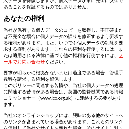
人データを保護しますが、個人データが常に完全に安全で
あることを保証するものではありません。
あなたの権利
当社が保有する個人データのコピーを取得し、不正確また
は不完全な場合に個人データの誤りを修正するよう要求す
る権利があります。また、いつでも個人データの削除を要
求する権利があります。これらの権利を行使するには、ま
たは適用される法律に基づく他の権利を行使するには、
メ
ールでお問い合わせ
ください。
要求が明らかに根拠がないまたは過度である場合、管理手
数料を請求する権利を留保します。
このポリシーに関連する苦情や、当社の個人データの処理
に関連する苦情がある場合は、英国の監督機関である情報
コミッショナー（www.ico.org.uk）に連絡する必要があり
ます。
当社のオンラインショップには、興味のある他のサイトへ
のリンクが含まれている場合があります。これらのリンク
を使用して当社のサイトを離れた場合、そのサイトに対す