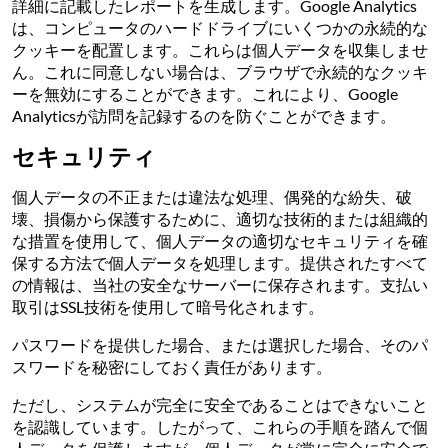
詳細に記載したレポートを生成します。Google Analytics
は、コンピュータのハードドライブにいくつかの永続的な
クッキーを配置します。これらは個人データを収集しませ
ん。これに同意しない場合は、ブラウザで永続的なクッキ
ーを無効にすることができます。これにより、Google
Analyticsが訪問を記録するのを防ぐことができます。
セキュリティ
個人データの不正または違法な処理、偶発的な紛失、破
壊、損傷から保護するために、適切な技術的または組織的
な措置を使用して、個人データの適切なセキュリティを確
保する方法で個人データを処理します。提供されたすべて
の情報は、当社の安全なサーバーに保存されます。支払い
取引はSSL技術を使用して暗号化されます。
パスワードを提供した場合、または選択した場合、そのパ
スワードを秘密にしておく責任があります。
ただし、システムが完全に安全であることはできないこと
を認識しています。したがって、これらの手順を踏んで個