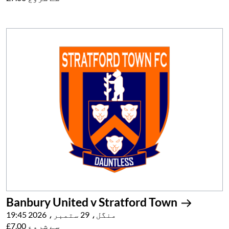
Banbury United v Stratford Town
منگل، 29 ستمبر، 2026 19:45
£7.00 سے شروع