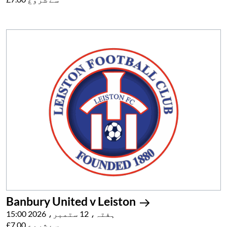
Banbury United v Leiston
ہفتہ، 12 ستمبر، 2026 15:00
£7.00 سے شروع