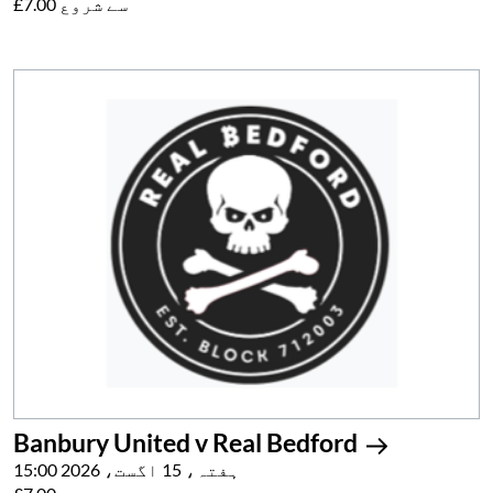
£7.00 سے شروع
Banbury United v Real Bedford
ہفتہ، 15 اگست، 2026 15:00