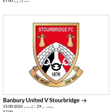
£7.00 سے شروع
Banbury United V Stourbridge
ہفتہ، 29 اگست، 2026 15:00
£7.00 سے شروع