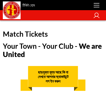
টিকিট হোম
Match Tickets
Your Town - Your Club -
We are
United
ছাড়যুক্ত মূল্য আছে কি না
দেখতে আপনার অ্যাকাউন্টে
লগ ইন করুন