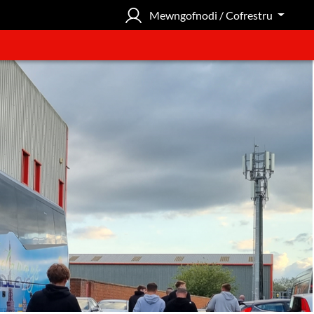
Mewngofnodi / Cofrestru