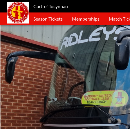
Cartref Tocynnau
Season Tickets
Memberships
Match Tic