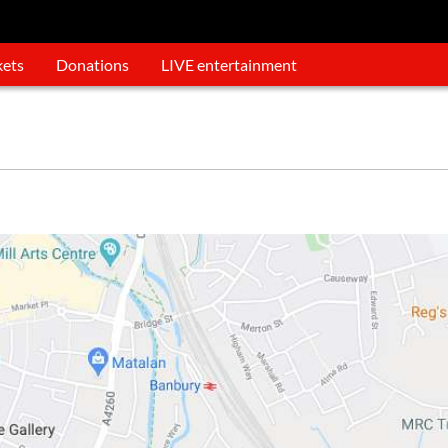
kets
Donations
LIVE entertainment