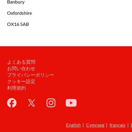
Banbury
Oxfordshire
OX16 5AB
よくある質問
お問い合わせ
プライバシーポリシー
クッキー設定
利用規約
English
|
Cymraeg
|
français
|